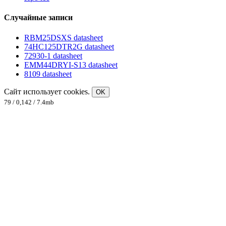
Случайные записи
RBM25DSXS datasheet
74HC125DTR2G datasheet
72930-1 datasheet
EMM44DRYI-S13 datasheet
8109 datasheet
Сайт использует cookies.
OK
79 / 0,142 / 7.4mb