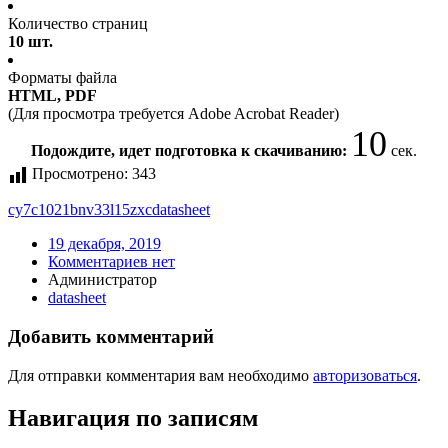
Количество страниц
10 шт.
Форматы файла
HTML, PDF
(Для просмотра требуется Adobe Acrobat Reader)
10
Подождите, идет подготовка к скачиванию:
сек.
Просмотрено:
343
cy7c1021bnv33l15zxc
datasheet
19 декабря, 2019
Комментариев нет
Администратор
datasheet
Добавить комментарий
Для отправки комментария вам необходимо
авторизоваться
.
Навигация по записям