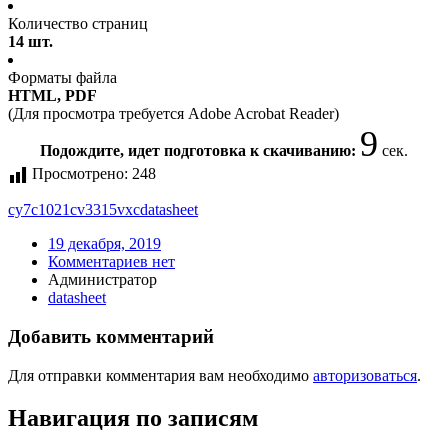
Количество страниц
14 шт.
Форматы файла
HTML, PDF
(Для просмотра требуется Adobe Acrobat Reader)
9
Подождите, идет подготовка к скачиванию:
сек.
Просмотрено:
248
cy7c1021cv3315vxc
datasheet
19 декабря, 2019
Комментариев нет
Администратор
datasheet
Добавить комментарий
Для отправки комментария вам необходимо
авторизоваться
.
Навигация по записям