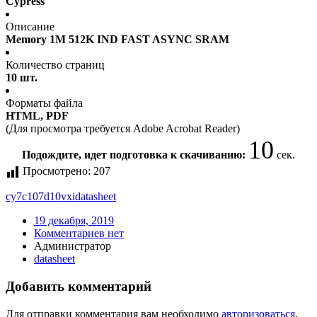
Cypress
Описание
Memory 1M 512K IND FAST ASYNC SRAM
Количество страниц
10 шт.
Форматы файла
HTML, PDF
(Для просмотра требуется Adobe Acrobat Reader)
10
Подождите, идет подготовка к скачиванию:
сек.
Просмотрено:
207
cy7c107d10vxi
datasheet
19 декабря, 2019
Комментариев нет
Администратор
datasheet
Добавить комментарий
Для отправки комментария вам необходимо
авторизоваться
.