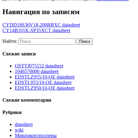
Навигация по записям
CYDD18S36V18-200BBXC datasheet
CY14B101K-SP35XCT datasheet
Найти:
Свежие записи
OSTTJ075152 datasheet
1946570000 datasheet
EDSTLZ955/10-OE datasheet
EDSTL955/10-OE datasheet
EDSTLZ950/10-OE datasheet
Свежие комментарии
Рубрики
datasheet
wiki
Микроконтроллеры