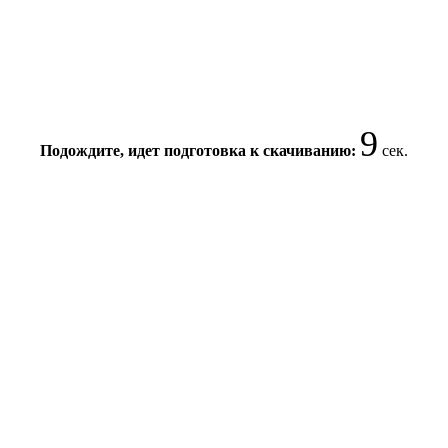
8
Подождите, идет подготовка к скачиванию:
сек.