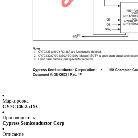
Маркировка
CY7C146-25JXC
Производитель
Cypress Semiconductor Corp
Описание