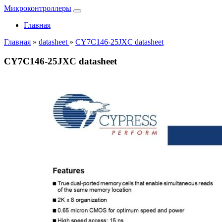
Микроконтроллеры
Главная
Главная
»
datasheet
»
CY7C146-25JXC datasheet
CY7C146-25JXC datasheet