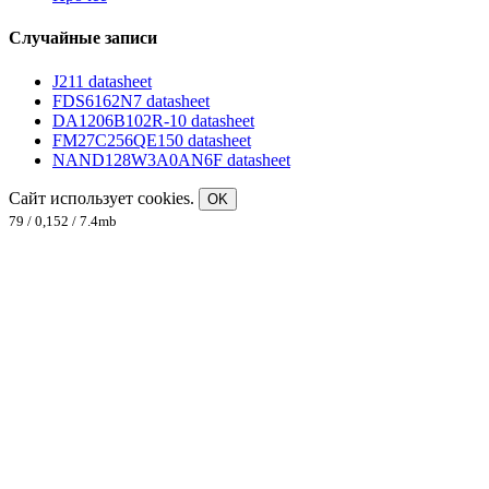
Случайные записи
J211 datasheet
FDS6162N7 datasheet
DA1206B102R-10 datasheet
FM27C256QE150 datasheet
NAND128W3A0AN6F datasheet
Сайт использует cookies.
OK
79 / 0,152 / 7.4mb