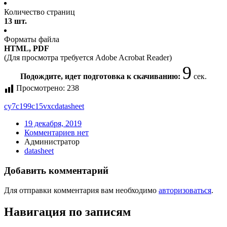
Количество страниц
13 шт.
Форматы файла
HTML, PDF
(Для просмотра требуется Adobe Acrobat Reader)
9
Подождите, идет подготовка к скачиванию:
сек.
Просмотрено:
238
cy7c199c15vxc
datasheet
19 декабря, 2019
Комментариев нет
Администратор
datasheet
Добавить комментарий
Для отправки комментария вам необходимо
авторизоваться
.
Навигация по записям