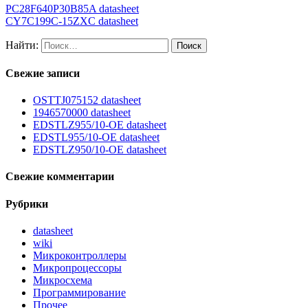
PC28F640P30B85A datasheet
CY7C199C-15ZXC datasheet
Найти:
Свежие записи
OSTTJ075152 datasheet
1946570000 datasheet
EDSTLZ955/10-OE datasheet
EDSTL955/10-OE datasheet
EDSTLZ950/10-OE datasheet
Свежие комментарии
Рубрики
datasheet
wiki
Микроконтроллеры
Микропроцессоры
Микросхема
Программирование
Прочее