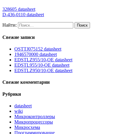
328605 datasheet
D-436-0110 datasheet
Найти:
Свежие записи
OSTTJ075152 datasheet
1946570000 datasheet
EDSTLZ955/10-OE datasheet
EDSTL955/10-OE datasheet
EDSTLZ950/10-OE datasheet
Свежие комментарии
Рубрики
datasheet
wiki
Микроконтроллеры
Микропроцессоры
Микросхема
Программирование