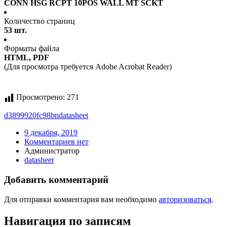
CONN HSG RCPT 10POS WALL MT SCKT
Количество страниц
53 шт.
Форматы файла
HTML, PDF
(Для просмотра требуется Adobe Acrobat Reader)
Просмотрено:
271
d3899920fc98bn
datasheet
9 декабря, 2019
Комментариев нет
Администратор
datasheet
Добавить комментарий
Для отправки комментария вам необходимо
авторизоваться
.
Навигация по записям