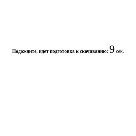
8
Подождите, идет подготовка к скачиванию:
сек.