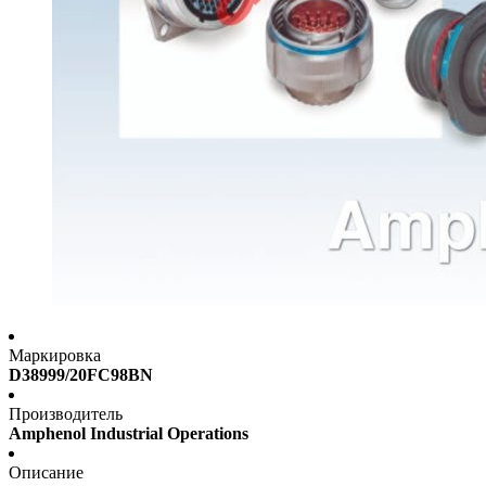
Маркировка
D38999/20FC98BN
Производитель
Amphenol Industrial Operations
Описание