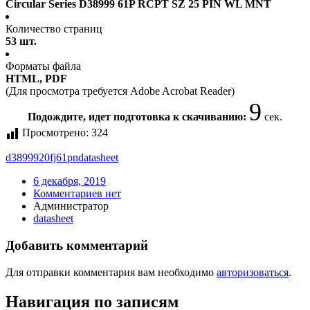
Circular Series D38999 61P RCPT SZ 25 PIN WL MNT
Количество страниц
53 шт.
Форматы файла
HTML, PDF
(Для просмотра требуется Adobe Acrobat Reader)
8
Подождите, идет подготовка к скачиванию:
сек.
Просмотрено:
324
d3899920fj61pn
datasheet
6 декабря, 2019
Комментариев нет
Администратор
datasheet
Добавить комментарий
Для отправки комментария вам необходимо
авторизоваться
.
Навигация по записям