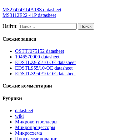
MS27474E14A18S datasheet
MS3112E22-41P datasheet
Найти:
Свежие записи
OSTTJ075152 datasheet
1946570000 datasheet
EDSTLZ955/10-OE datasheet
EDSTL955/10-OE datasheet
EDSTLZ950/10-OE datasheet
Свежие комментарии
Рубрики
datasheet
wiki
Микроконтроллеры
Микропроцессоры
Микросхема
Программирование