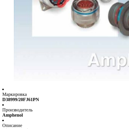
Маркировка
D38999/20FJ61PN
Производитель
Amphenol
Описание