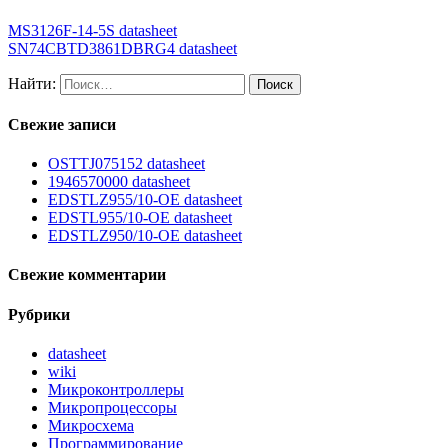
MS3126F-14-5S datasheet
SN74CBTD3861DBRG4 datasheet
Найти:
Свежие записи
OSTTJ075152 datasheet
1946570000 datasheet
EDSTLZ955/10-OE datasheet
EDSTL955/10-OE datasheet
EDSTLZ950/10-OE datasheet
Свежие комментарии
Рубрики
datasheet
wiki
Микроконтроллеры
Микропроцессоры
Микросхема
Программирование