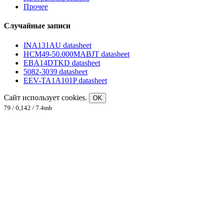
Прочее
Случайные записи
INA131AU datasheet
HCM49-50.000MABJT datasheet
EBA14DTKD datasheet
5082-3039 datasheet
EEV-TA1A101P datasheet
Сайт использует cookies.
OK
79 / 0,142 / 7.4mb