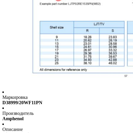
Маркировка
D38999/20WF11PN
Производитель
Amphenol
Описание