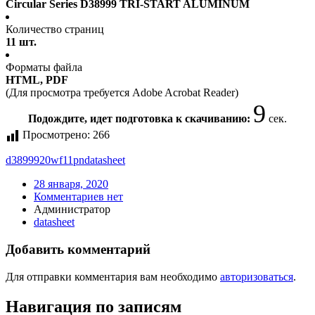
Circular Series D38999 TRI-START ALUMINUM
Количество страниц
11 шт.
Форматы файла
HTML, PDF
(Для просмотра требуется Adobe Acrobat Reader)
9
Подождите, идет подготовка к скачиванию:
сек.
Просмотрено:
266
d3899920wf11pn
datasheet
28 января, 2020
Комментариев нет
Администратор
datasheet
Добавить комментарий
Для отправки комментария вам необходимо
авторизоваться
.
Навигация по записям