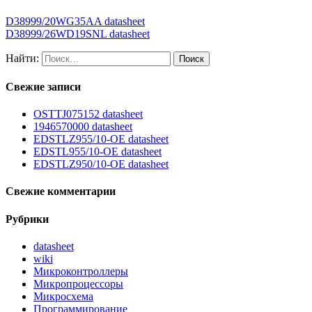
D38999/20WG35AA datasheet
D38999/26WD19SNL datasheet
Найти:
Свежие записи
OSTTJ075152 datasheet
1946570000 datasheet
EDSTLZ955/10-OE datasheet
EDSTL955/10-OE datasheet
EDSTLZ950/10-OE datasheet
Свежие комментарии
Рубрики
datasheet
wiki
Микроконтроллеры
Микропроцессоры
Микросхема
Программирование