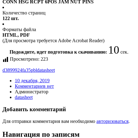
CONN HSG RCPT 6POS JAM NUT PINS
Количество страниц
122 шт.
Форматы файла
HTML, PDF
(Для просмотра требуется Adobe Acrobat Reader)
10
Подождите, идет подготовка к скачиванию:
сек.
Просмотрено:
223
d3899924fa35pbl
datasheet
10 декабря, 2019
Комментариев нет
Администратор
datasheet
Добавить комментарий
Для отправки комментария вам необходимо
авторизоваться
.
Навигация по записям