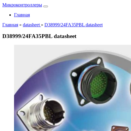
Микроконтроллеры
Главная
Главная
»
datasheet
»
D38999/24FA35PBL datasheet
D38999/24FA35PBL datasheet