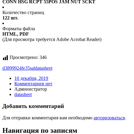
CONN HSG RCPT 55POS JAM NUT SCKT
Количество страниц
122 шт.
Форматы файла
HTML, PDF
(Для просмотра требуется Adobe Acrobat Reader)
Просмотрено:
346
d3899924fe35sal
datasheet
10 декабря, 2019
Комментариев нет
Администратор
datasheet
Добавить комментарий
Для отправки комментария вам необходимо
авторизоваться
.
Навигация по записям