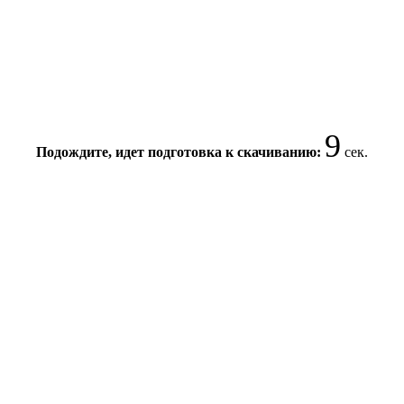
8
Подождите, идет подготовка к скачиванию:
сек.