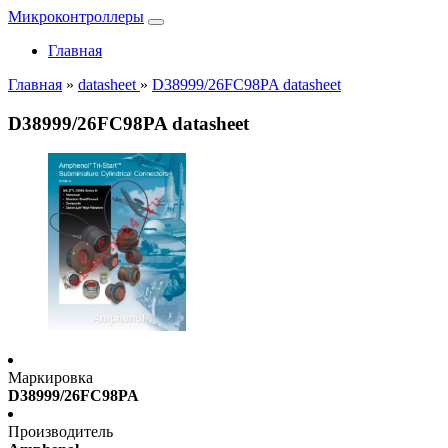
Микроконтроллеры
Главная
Главная
»
datasheet
»
D38999/26FC98PA datasheet
D38999/26FC98PA datasheet
Маркировка
D38999/26FC98PA
Производитель