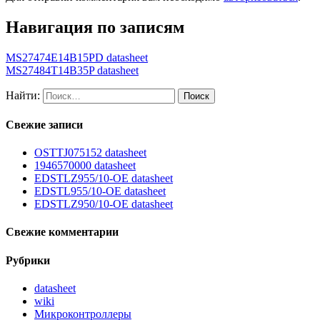
Навигация по записям
MS27474E14B15PD datasheet
MS27484T14B35P datasheet
Найти:
Свежие записи
OSTTJ075152 datasheet
1946570000 datasheet
EDSTLZ955/10-OE datasheet
EDSTL955/10-OE datasheet
EDSTLZ950/10-OE datasheet
Свежие комментарии
Рубрики
datasheet
wiki
Микроконтроллеры