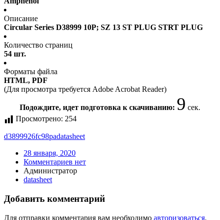
Amphenol
Описание
Circular Series D38999 10P; SZ 13 ST PLUG STRT PLUG
Количество страниц
54 шт.
Форматы файла
HTML, PDF
(Для просмотра требуется Adobe Acrobat Reader)
9
Подождите, идет подготовка к скачиванию:
сек.
Просмотрено:
254
d3899926fc98pa
datasheet
28 января, 2020
Комментариев нет
Администратор
datasheet
Добавить комментарий
Для отправки комментария вам необходимо
авторизоваться
.