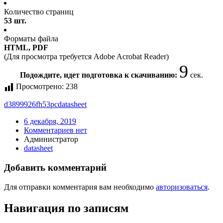
Количество страниц
53 шт.
Форматы файла
HTML, PDF
(Для просмотра требуется Adobe Acrobat Reader)
8
Подождите, идет подготовка к скачиванию:
сек.
Просмотрено:
238
d3899926fh53pc
datasheet
6 декабря, 2019
Комментариев нет
Администратор
datasheet
Добавить комментарий
Для отправки комментария вам необходимо
авторизоваться
.
Навигация по записям