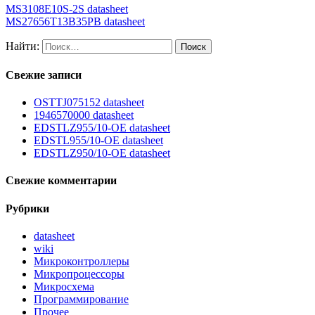
MS3108E10S-2S datasheet
MS27656T13B35PB datasheet
Найти:
Свежие записи
OSTTJ075152 datasheet
1946570000 datasheet
EDSTLZ955/10-OE datasheet
EDSTL955/10-OE datasheet
EDSTLZ950/10-OE datasheet
Свежие комментарии
Рубрики
datasheet
wiki
Микроконтроллеры
Микропроцессоры
Микросхема
Программирование
Прочее