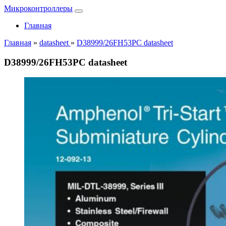
Микроконтроллеры
Главная
Главная
»
datasheet
»
D38999/26FH53PC datasheet
D38999/26FH53PC datasheet