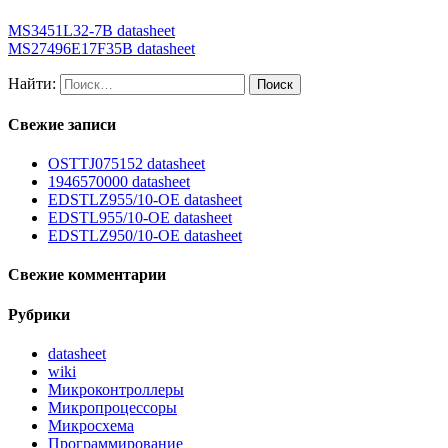
MS3451L32-7B datasheet
MS27496E17F35B datasheet
Найти:
Свежие записи
OSTTJ075152 datasheet
1946570000 datasheet
EDSTLZ955/10-OE datasheet
EDSTL955/10-OE datasheet
EDSTLZ950/10-OE datasheet
Свежие комментарии
Рубрики
datasheet
wiki
Микроконтроллеры
Микропроцессоры
Микросхема
Программирование