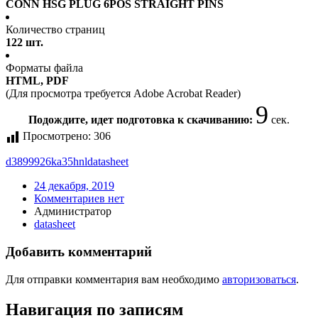
CONN HSG PLUG 6POS STRAIGHT PINS
Количество страниц
122 шт.
Форматы файла
HTML, PDF
(Для просмотра требуется Adobe Acrobat Reader)
9
Подождите, идет подготовка к скачиванию:
сек.
Просмотрено:
306
d3899926ka35hnl
datasheet
24 декабря, 2019
Комментариев нет
Администратор
datasheet
Добавить комментарий
Для отправки комментария вам необходимо
авторизоваться
.
Навигация по записям