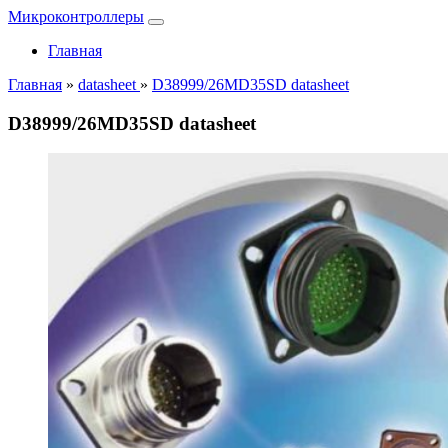
Микроконтроллеры
Главная
Главная
»
datasheet
»
D38999/26MD35SD datasheet
D38999/26MD35SD datasheet