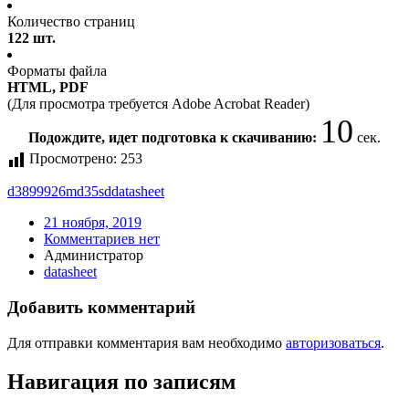
Количество страниц
122 шт.
Форматы файла
HTML, PDF
(Для просмотра требуется Adobe Acrobat Reader)
10
Подождите, идет подготовка к скачиванию:
сек.
Просмотрено:
253
d3899926md35sd
datasheet
21 ноября, 2019
Комментариев нет
Администратор
datasheet
Добавить комментарий
Для отправки комментария вам необходимо
авторизоваться
.
Навигация по записям