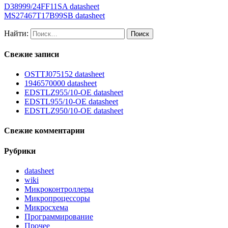
D38999/24FF11SA datasheet
MS27467T17B99SB datasheet
Найти:
Свежие записи
OSTTJ075152 datasheet
1946570000 datasheet
EDSTLZ955/10-OE datasheet
EDSTL955/10-OE datasheet
EDSTLZ950/10-OE datasheet
Свежие комментарии
Рубрики
datasheet
wiki
Микроконтроллеры
Микропроцессоры
Микросхема
Программирование
Прочее