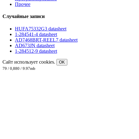
Прочее
Случайные записи
HUFA75332G3 datasheet
1-284541-4 datasheet
AD7468BRT-REEL7 datasheet
AD673JN datasheet
1-284512-9 datasheet
Сайт использует cookies.
OK
79 / 0,880 / 9.97mb