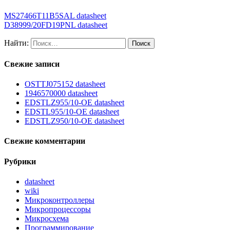
MS27466T11B5SAL datasheet
D38999/20FD19PNL datasheet
Найти:
Свежие записи
OSTTJ075152 datasheet
1946570000 datasheet
EDSTLZ955/10-OE datasheet
EDSTL955/10-OE datasheet
EDSTLZ950/10-OE datasheet
Свежие комментарии
Рубрики
datasheet
wiki
Микроконтроллеры
Микропроцессоры
Микросхема
Программирование