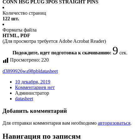
CONN HSG PLUG 3POS STRAIGHT PINS
Количество страниц
122 шт.
Форматы файла
HTML, PDF
(Для просмотра требуется Adobe Acrobat Reader)
9
Подождите, идет подготовка к скачиванию:
сек.
Просмотрено:
220
d3899926wa98pbl
datasheet
10 декабря, 2019
Комментариев нет
Администратор
datasheet
Добавить комментарий
Для отправки комментария вам необходимо
авторизоваться
.
Навигация по записям