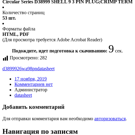
Circular Series D38999 SHELL 9 3 PIN PLUG;CRIMP TERM
Количество страниц
53 шт.
Форматы файла
HTML, PDF
(Для просмотра требуется Adobe Acrobat Reader)
9
Подождите, идет подготовка к скачиванию:
сек.
Просмотрено:
282
d3899926wa98pn
datasheet
17 ноября, 2019
Комментариев нет
Администратор
datasheet
Добавить комментарий
Для отправки комментария вам необходимо
авторизоваться
.
Навигация по записям