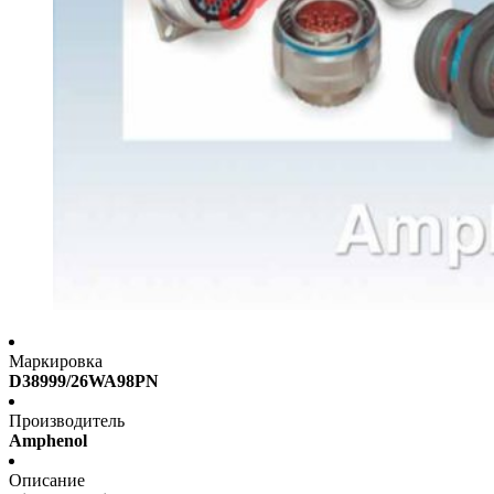
Маркировка
D38999/26WA98PN
Производитель
Amphenol
Описание