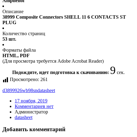
Amphenol
Описание
38999 Composite Connectors SHELL 11 6 CONTACTS ST
PLUG
Количество страниц
53 шт.
Форматы файла
HTML, PDF
(Для просмотра требуется Adobe Acrobat Reader)
9
Подождите, идет подготовка к скачиванию:
сек.
Просмотрено:
261
d3899926wb98sn
datasheet
17 ноября, 2019
Комментариев нет
Администратор
datasheet
Добавить комментарий