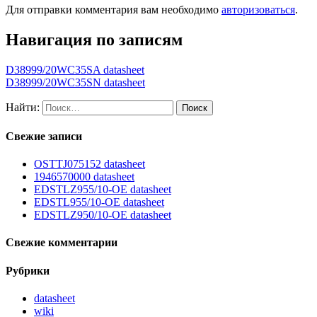
Для отправки комментария вам необходимо
авторизоваться
.
Навигация по записям
D38999/20WC35SA datasheet
D38999/20WC35SN datasheet
Найти:
Свежие записи
OSTTJ075152 datasheet
1946570000 datasheet
EDSTLZ955/10-OE datasheet
EDSTL955/10-OE datasheet
EDSTLZ950/10-OE datasheet
Свежие комментарии
Рубрики
datasheet
wiki