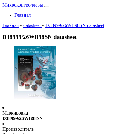
Микроконтроллеры
Главная
Главная
»
datasheet
»
D38999/26WB98SN datasheet
D38999/26WB98SN datasheet
Маркировка
D38999/26WB98SN
Производитель