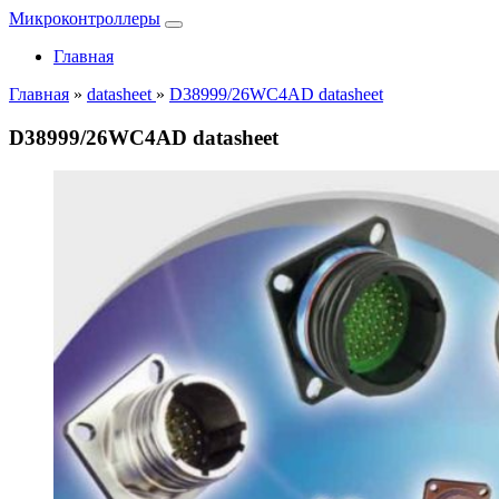
Микроконтроллеры
Главная
Главная
»
datasheet
»
D38999/26WC4AD datasheet
D38999/26WC4AD datasheet