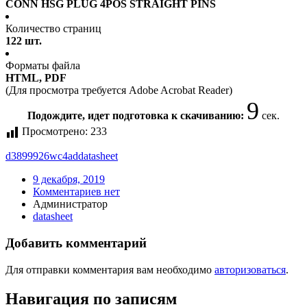
CONN HSG PLUG 4POS STRAIGHT PINS
Количество страниц
122 шт.
Форматы файла
HTML, PDF
(Для просмотра требуется Adobe Acrobat Reader)
9
Подождите, идет подготовка к скачиванию:
сек.
Просмотрено:
233
d3899926wc4ad
datasheet
9 декабря, 2019
Комментариев нет
Администратор
datasheet
Добавить комментарий
Для отправки комментария вам необходимо
авторизоваться
.
Навигация по записям