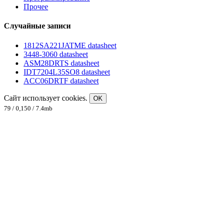
Прочее
Случайные записи
1812SA221JATME datasheet
3448-3060 datasheet
ASM28DRTS datasheet
IDT7204L35SO8 datasheet
ACC06DRTF datasheet
Сайт использует cookies.
OK
79 / 0,150 / 7.4mb