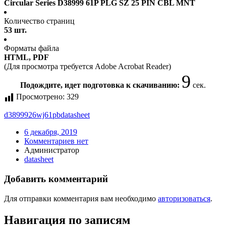
Circular Series D38999 61P PLG SZ 25 PIN CBL MNT
Количество страниц
53 шт.
Форматы файла
HTML, PDF
(Для просмотра требуется Adobe Acrobat Reader)
9
Подождите, идет подготовка к скачиванию:
сек.
Просмотрено:
329
d3899926wj61pb
datasheet
6 декабря, 2019
Комментариев нет
Администратор
datasheet
Добавить комментарий
Для отправки комментария вам необходимо
авторизоваться
.
Навигация по записям