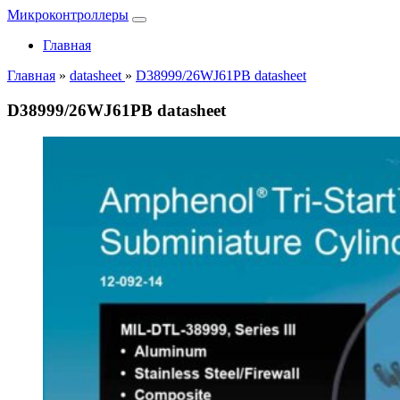
Микроконтроллеры
Главная
Главная
»
datasheet
»
D38999/26WJ61PB datasheet
D38999/26WJ61PB datasheet