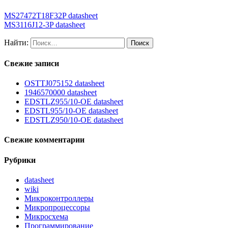
MS27472T18F32P datasheet
MS3116J12-3P datasheet
Найти:
Свежие записи
OSTTJ075152 datasheet
1946570000 datasheet
EDSTLZ955/10-OE datasheet
EDSTL955/10-OE datasheet
EDSTLZ950/10-OE datasheet
Свежие комментарии
Рубрики
datasheet
wiki
Микроконтроллеры
Микропроцессоры
Микросхема
Программирование