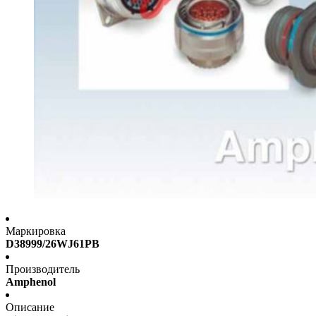
Маркировка
D38999/26WJ61PB
Производитель
Amphenol
Описание