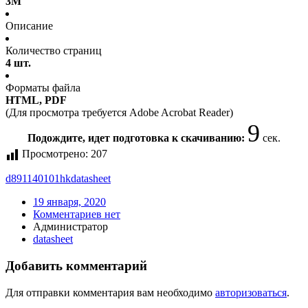
3M
Описание
Количество страниц
4 шт.
Форматы файла
HTML, PDF
(Для просмотра требуется Adobe Acrobat Reader)
9
Подождите, идет подготовка к скачиванию:
сек.
Просмотрено:
207
d891140101hk
datasheet
19 января, 2020
Комментариев нет
Администратор
datasheet
Добавить комментарий
Для отправки комментария вам необходимо
авторизоваться
.