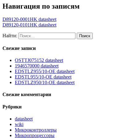
Навигация по записям
D89120-0001HK datasheet
D89120-0101HK datasheet
Найти:
Свежие записи
OSTTJ075152 datasheet
1946570000 datasheet
EDSTLZ955/10-OE datasheet
EDSTL955/10-OE datasheet
EDSTLZ950/10-OE datasheet
Свежие комментарии
Рубрики
datasheet
wiki
Микроконтроллеры
Микропроцессоры