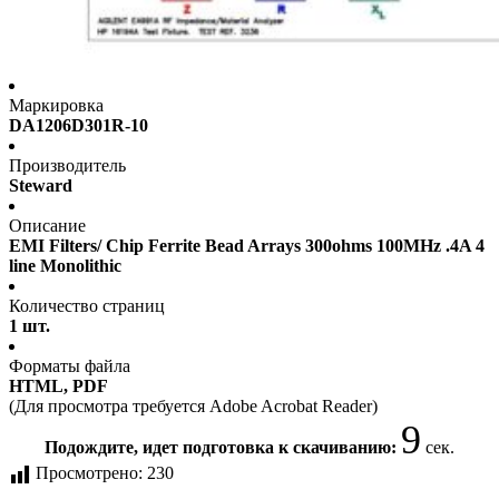
Маркировка
DA1206D301R-10
Производитель
Steward
Описание
EMI Filters/ Chip Ferrite Bead Arrays 300ohms 100MHz .4A 4
line Monolithic
Количество страниц
1 шт.
Форматы файла
HTML, PDF
(Для просмотра требуется Adobe Acrobat Reader)
9
Подождите, идет подготовка к скачиванию:
сек.
Просмотрено:
230