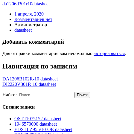
da1206d301r10
datasheet
1 апреля, 2020
Комментариев нет
Администратор
datasheet
Добавить комментарий
Для отправки комментария вам необходимо
авторизоваться
.
Навигация по записям
DA1206B102R-10 datasheet
DI2220V301R-10 datasheet
Найти:
Свежие записи
OSTTJ075152 datasheet
1946570000 datasheet
EDSTLZ955/10-OE datasheet