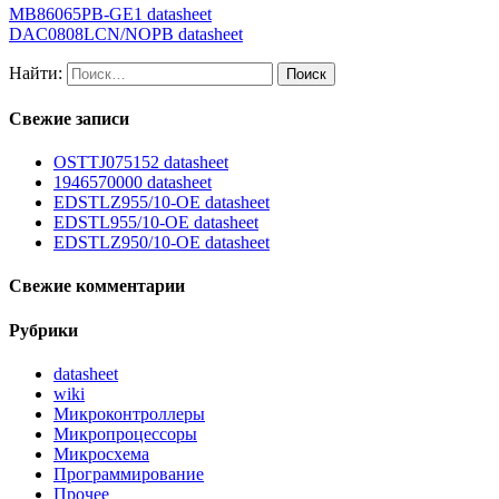
MB86065PB-GE1 datasheet
DAC0808LCN/NOPB datasheet
Найти:
Свежие записи
OSTTJ075152 datasheet
1946570000 datasheet
EDSTLZ955/10-OE datasheet
EDSTL955/10-OE datasheet
EDSTLZ950/10-OE datasheet
Свежие комментарии
Рубрики
datasheet
wiki
Микроконтроллеры
Микропроцессоры
Микросхема
Программирование
Прочее