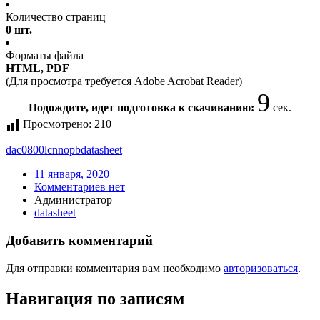
Количество страниц
0 шт.
Форматы файла
HTML, PDF
(Для просмотра требуется Adobe Acrobat Reader)
9
Подождите, идет подготовка к скачиванию:
сек.
Просмотрено:
210
dac0800lcnnopb
datasheet
11 января, 2020
Комментариев нет
Администратор
datasheet
Добавить комментарий
Для отправки комментария вам необходимо
авторизоваться
.
Навигация по записям