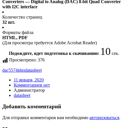
Converters — Digital to Analog (DAC) 8-bit Quad Converter
with I2C interface
Количество страниц
32 шт.
Форматы файла
HTML, PDF
(Для просмотра требуется Adobe Acrobat Reader)
10
Подождите, идет подготовка к скачиванию:
сек.
Просмотрено:
376
dac5574idgs
datasheet
11 января, 2020
Комментариев нет
Администратор
datasheet
Добавить комментарий
Для отправки комментария вам необходимо
авторизоваться
.