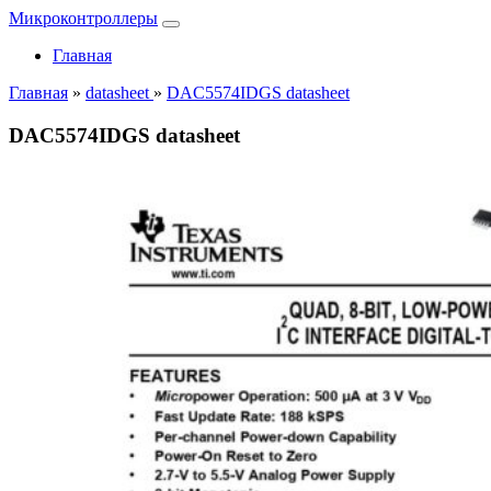
Микроконтроллеры
Главная
Главная
»
datasheet
»
DAC5574IDGS datasheet
DAC5574IDGS datasheet