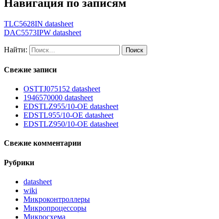
Навигация по записям
TLC5628IN datasheet
DAC5573IPW datasheet
Найти:
Свежие записи
OSTTJ075152 datasheet
1946570000 datasheet
EDSTLZ955/10-OE datasheet
EDSTL955/10-OE datasheet
EDSTLZ950/10-OE datasheet
Свежие комментарии
Рубрики
datasheet
wiki
Микроконтроллеры
Микропроцессоры
Микросхема