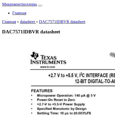
Микроконтроллеры
Главная
Главная
»
datasheet
»
DAC7571IDBVR datasheet
DAC7571IDBVR datasheet