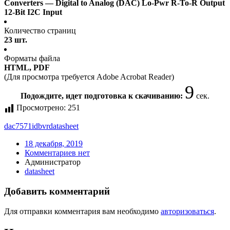
Converters — Digital to Analog (DAC) Lo-Pwr R-To-R Output
12-Bit I2C Input
Количество страниц
23 шт.
Форматы файла
HTML, PDF
(Для просмотра требуется Adobe Acrobat Reader)
9
Подождите, идет подготовка к скачиванию:
сек.
Просмотрено:
251
dac7571idbvr
datasheet
18 декабря, 2019
Комментариев нет
Администратор
datasheet
Добавить комментарий
Для отправки комментария вам необходимо
авторизоваться
.