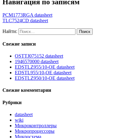
Навигация по записям
PCM1773RGA datasheet
TLC7524CD datasheet
Найти:
Свежие записи
OSTTJ075152 datasheet
1946570000 datasheet
EDSTLZ955/10-OE datasheet
EDSTL955/10-OE datasheet
EDSTLZ950/10-OE datasheet
Свежие комментарии
Рубрики
datasheet
wiki
Микроконтроллеры
Микропроцессоры
Микросхема