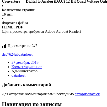
Converters — Digital to Analog (DAC) 12-Bit Quad Voltage Out
Количество страниц
16 шт.
Форматы файла
HTML, PDF
(Для просмотра требуется Adobe Acrobat Reader)
Просмотрено:
247
dac7624ub
datasheet
27 декабря, 2019
Комментариев нет
Администратор
datasheet
Добавить комментарий
Для отправки комментария вам необходимо
авторизоваться
.
Навигация по записям