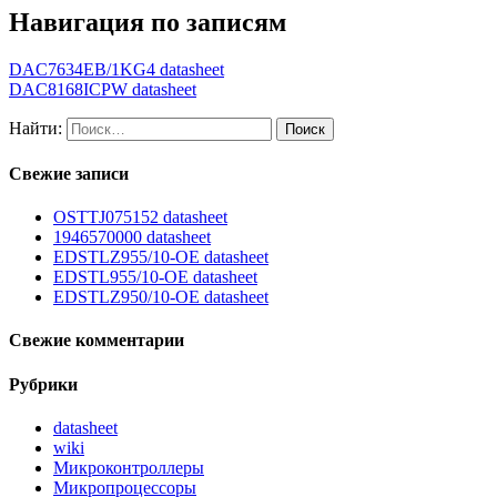
Навигация по записям
DAC7634EB/1KG4 datasheet
DAC8168ICPW datasheet
Найти:
Свежие записи
OSTTJ075152 datasheet
1946570000 datasheet
EDSTLZ955/10-OE datasheet
EDSTL955/10-OE datasheet
EDSTLZ950/10-OE datasheet
Свежие комментарии
Рубрики
datasheet
wiki
Микроконтроллеры
Микропроцессоры