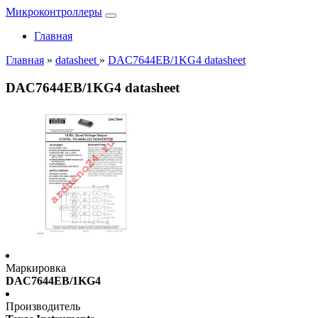
Микроконтроллеры
Главная
Главная
»
datasheet
»
DAC7644EB/1KG4 datasheet
DAC7644EB/1KG4 datasheet
Маркировка
DAC7644EB/1KG4
Производитель