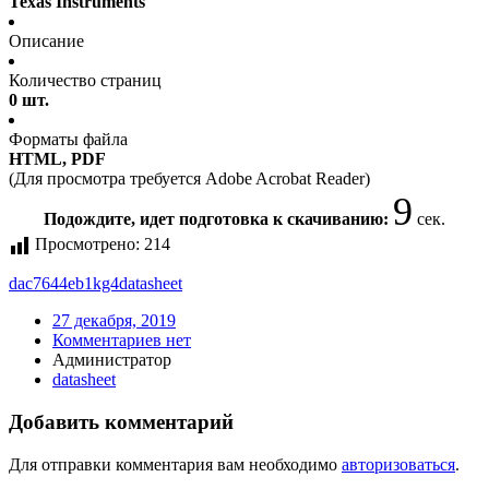
Texas Instruments
Описание
Количество страниц
0 шт.
Форматы файла
HTML, PDF
(Для просмотра требуется Adobe Acrobat Reader)
9
Подождите, идет подготовка к скачиванию:
сек.
Просмотрено:
214
dac7644eb1kg4
datasheet
27 декабря, 2019
Комментариев нет
Администратор
datasheet
Добавить комментарий
Для отправки комментария вам необходимо
авторизоваться
.