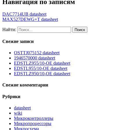
Навигация по записям
DAC7714UB datasheet
MAX527DEWG+T datasheet
Найти:
Свежие записи
OSTTJ075152 datasheet
1946570000 datasheet
EDSTLZ955/10-OE datasheet
EDSTL955/10-OE datasheet
EDSTLZ950/10-OE datasheet
Свежие комментарии
Рубрики
datasheet
wiki
Микроконтроллеры
Микропроцессоры
Микросхема