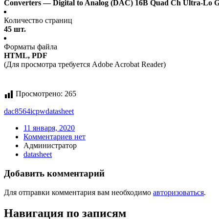
Converters — Digital to Analog (DAC) 16B Quad Ch Ultra-Lo Gl
Количество страниц
45 шт.
Форматы файла
HTML, PDF
(Для просмотра требуется Adobe Acrobat Reader)
Просмотрено:
265
dac8564icpw
datasheet
11 января, 2020
Комментариев нет
Администратор
datasheet
Добавить комментарий
Для отправки комментария вам необходимо
авторизоваться
.
Навигация по записям