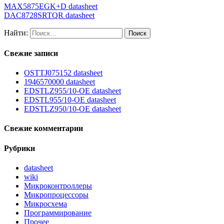
MAX5875EGK+D datasheet
DAC8728SRTQR datasheet
Найти:
Свежие записи
OSTTJ075152 datasheet
1946570000 datasheet
EDSTLZ955/10-OE datasheet
EDSTL955/10-OE datasheet
EDSTLZ950/10-OE datasheet
Свежие комментарии
Рубрики
datasheet
wiki
Микроконтроллеры
Микропроцессоры
Микросхема
Программирование
Прочее