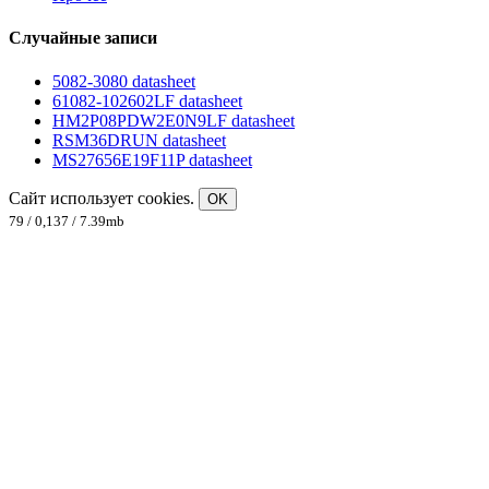
Случайные записи
5082-3080 datasheet
61082-102602LF datasheet
HM2P08PDW2E0N9LF datasheet
RSM36DRUN datasheet
MS27656E19F11P datasheet
Сайт использует cookies.
OK
79 / 0,137 / 7.39mb