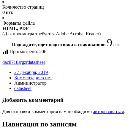
Количество страниц
0 шт.
Форматы файла
HTML, PDF
(Для просмотра требуется Adobe Acrobat Reader)
9
Подождите, идет подготовка к скачиванию:
сек.
Просмотрено:
206
dac8718srgzr
datasheet
27 декабря, 2019
Комментариев нет
Администратор
datasheet
Добавить комментарий
Для отправки комментария вам необходимо
авторизоваться
.
Навигация по записям