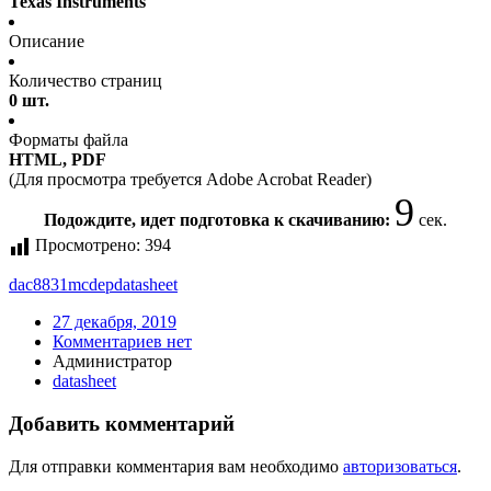
Texas Instruments
Описание
Количество страниц
0 шт.
Форматы файла
HTML, PDF
(Для просмотра требуется Adobe Acrobat Reader)
9
Подождите, идет подготовка к скачиванию:
сек.
Просмотрено:
394
dac8831mcdep
datasheet
27 декабря, 2019
Комментариев нет
Администратор
datasheet
Добавить комментарий
Для отправки комментария вам необходимо
авторизоваться
.