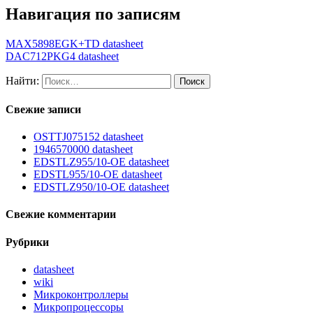
Навигация по записям
MAX5898EGK+TD datasheet
DAC712PKG4 datasheet
Найти:
Свежие записи
OSTTJ075152 datasheet
1946570000 datasheet
EDSTLZ955/10-OE datasheet
EDSTL955/10-OE datasheet
EDSTLZ950/10-OE datasheet
Свежие комментарии
Рубрики
datasheet
wiki
Микроконтроллеры
Микропроцессоры