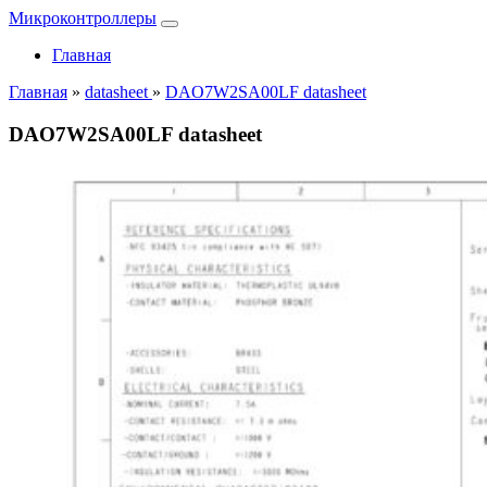
Микроконтроллеры
Главная
Главная
»
datasheet
»
DAO7W2SA00LF datasheet
DAO7W2SA00LF datasheet