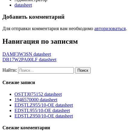
datasheet
Добавить комментарий
Для отправки комментария вам необходимо
авторизоваться
.
Навигация по записям
DAMF3W3SN datasheet
DB17W2PA00LF datasheet
Найти:
Свежие записи
OSTTJ075152 datasheet
1946570000 datasheet
EDSTLZ955/10-OE datasheet
EDSTL955/10-OE datasheet
EDSTLZ950/10-OE datasheet
Свежие комментарии