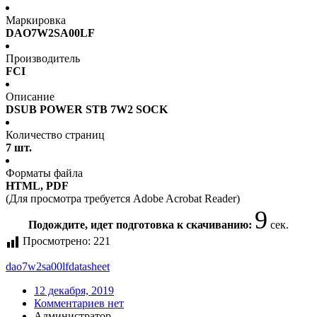
Маркировка
DAO7W2SA00LF
Производитель
FCI
Описание
DSUB POWER STB 7W2 SOCK
Количество страниц
7 шт.
Форматы файла
HTML, PDF
(Для просмотра требуется Adobe Acrobat Reader)
9
Подождите, идет подготовка к скачиванию:
сек.
Просмотрено:
221
dao7w2sa00lf
datasheet
12 декабря, 2019
Комментариев нет
Администратор