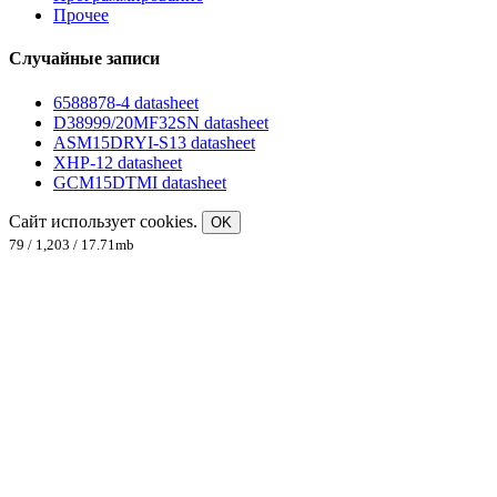
Прочее
Случайные записи
6588878-4 datasheet
D38999/20MF32SN datasheet
ASM15DRYI-S13 datasheet
XHP-12 datasheet
GCM15DTMI datasheet
Сайт использует cookies.
OK
79 / 1,203 / 17.71mb