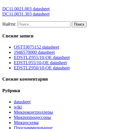
DC11.0021.003 datasheet
DC11.0031.303 datasheet
Найти:
Свежие записи
OSTTJ075152 datasheet
1946570000 datasheet
EDSTLZ955/10-OE datasheet
EDSTL955/10-OE datasheet
EDSTLZ950/10-OE datasheet
Свежие комментарии
Рубрики
datasheet
wiki
Микроконтроллеры
Микропроцессоры
Микросхема
Программирование