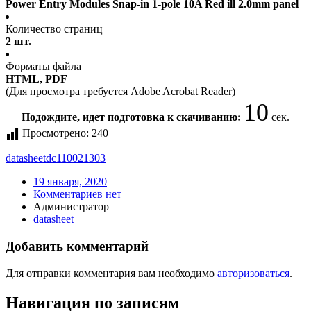
Power Entry Modules Snap-in 1-pole 10A Red ill 2.0mm panel
Количество страниц
2 шт.
Форматы файла
HTML, PDF
(Для просмотра требуется Adobe Acrobat Reader)
10
Подождите, идет подготовка к скачиванию:
сек.
Просмотрено:
240
datasheet
dc110021303
19 января, 2020
Комментариев нет
Администратор
datasheet
Добавить комментарий
Для отправки комментария вам необходимо
авторизоваться
.
Навигация по записям