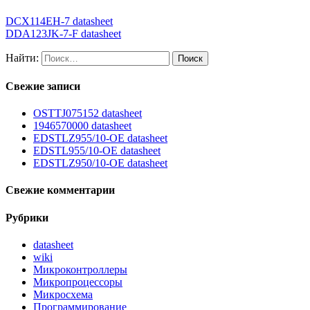
DCX114EH-7 datasheet
DDA123JK-7-F datasheet
Найти:
Свежие записи
OSTTJ075152 datasheet
1946570000 datasheet
EDSTLZ955/10-OE datasheet
EDSTL955/10-OE datasheet
EDSTLZ950/10-OE datasheet
Свежие комментарии
Рубрики
datasheet
wiki
Микроконтроллеры
Микропроцессоры
Микросхема
Программирование