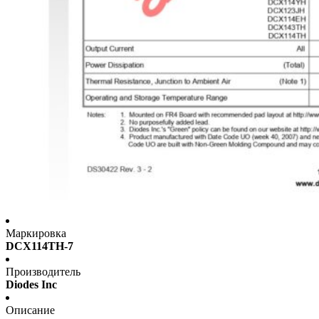
Маркировка
DCX114TH-7
Производитель
Diodes Inc
Описание