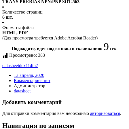
TRANS PREBIAS NPN/PNP SOT-563
Количество страниц
6 шт.
Форматы файла
HTML, PDF
(Для просмотра требуется Adobe Acrobat Reader)
9
Подождите, идет подготовка к скачиванию:
сек.
Просмотрено:
383
datasheet
dcx114th7
13 апреля, 2020
Комментариев нет
Администратор
datasheet
Добавить комментарий
Для отправки комментария вам необходимо
авторизоваться
.
Навигация по записям