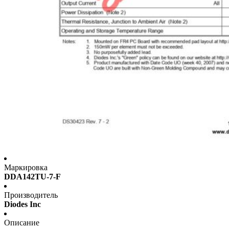
Маркировка
DDA142TU-7-F
Производитель
Diodes Inc
Описание