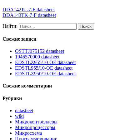
DDA142JU-7-F datasheet
DDA143TK-7-F datasheet
Найти:
Свежие записи
OSTTJ075152 datasheet
1946570000 datasheet
EDSTLZ955/10-OE datasheet
EDSTL955/10-OE datasheet
EDSTLZ950/10-OE datasheet
Свежие комментарии
Рубрики
datasheet
wiki
Микроконтроллеры
Микропроцессоры
Микросхема
Программирование