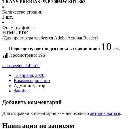
TRANS PREBIAS PNP 200MW SOT-363
Количество страниц
3 шт.
Форматы файла
HTML, PDF
(Для просмотра требуется Adobe Acrobat Reader)
9
Подождите, идет подготовка к скачиванию:
сек.
Просмотрено:
196
datasheet
dda142tu7f
13 апреля, 2020
Комментариев нет
Администратор
datasheet
Добавить комментарий
Для отправки комментария вам необходимо
авторизоваться
.
Навигация по записям