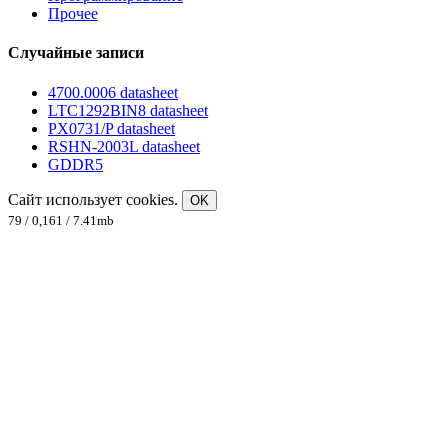
Прочее
Случайные записи
4700.0006 datasheet
LTC1292BIN8 datasheet
PX0731/P datasheet
RSHN-2003L datasheet
GDDR5
Сайт использует cookies.
OK
79 / 0,161 / 7.41mb