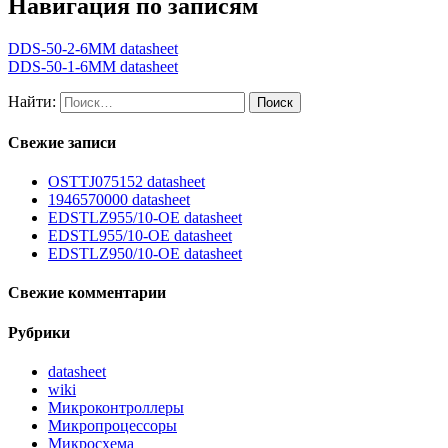
Навигация по записям
DDS-50-2-6MM datasheet
DDS-50-1-6MM datasheet
Найти:
Свежие записи
OSTTJ075152 datasheet
1946570000 datasheet
EDSTLZ955/10-OE datasheet
EDSTL955/10-OE datasheet
EDSTLZ950/10-OE datasheet
Свежие комментарии
Рубрики
datasheet
wiki
Микроконтроллеры
Микропроцессоры
Микросхема