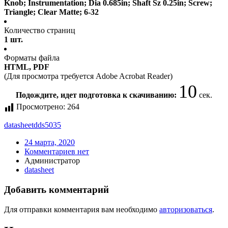
Knob; Instrumentation; Dia 0.685in; Shaft Sz 0.25in; Screw;
Triangle; Clear Matte; 6-32
Количество страниц
1 шт.
Форматы файла
HTML, PDF
(Для просмотра требуется Adobe Acrobat Reader)
10
Подождите, идет подготовка к скачиванию:
сек.
Просмотрено:
264
datasheet
dds5035
24 марта, 2020
Комментариев нет
Администратор
datasheet
Добавить комментарий
Для отправки комментария вам необходимо
авторизоваться
.