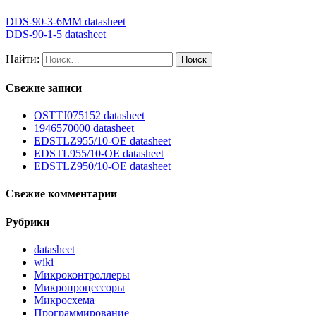
DDS-90-3-6MM datasheet
DDS-90-1-5 datasheet
Найти:
Свежие записи
OSTTJ075152 datasheet
1946570000 datasheet
EDSTLZ955/10-OE datasheet
EDSTL955/10-OE datasheet
EDSTLZ950/10-OE datasheet
Свежие комментарии
Рубрики
datasheet
wiki
Микроконтроллеры
Микропроцессоры
Микросхема
Программирование