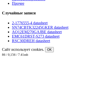
Прочее
Случайные записи
2-1776555-4 datasheet
SN74CBTK32245GKER datasheet
AQ12EM270GAJBE datasheet
EMC61DRST-S273 datasheet
RSC30DREH datasheet
Сайт использует cookies.
OK
86 / 0,156 / 7.41mb