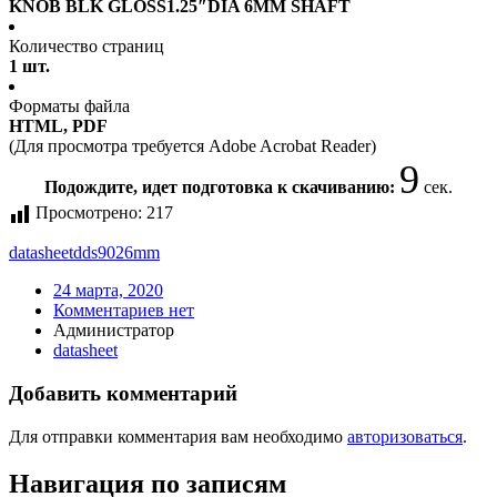
KNOB BLK GLOSS1.25″DIA 6MM SHAFT
Количество страниц
1 шт.
Форматы файла
HTML, PDF
(Для просмотра требуется Adobe Acrobat Reader)
9
Подождите, идет подготовка к скачиванию:
сек.
Просмотрено:
217
datasheet
dds9026mm
24 марта, 2020
Комментариев нет
Администратор
datasheet
Добавить комментарий
Для отправки комментария вам необходимо
авторизоваться
.
Навигация по записям