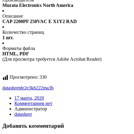
Murata Electronics North America
Описание
CAP 2200PF 250VAC E X1Y2 RAD
Количество страниц
1 шт.
Форматы файла
HTML, PDF
(Для просмотра требуется Adobe Acrobat Reader)
Просмотрено:
330
datasheet
de2e3kh222ma3b
17 марта, 2020
Комментариев нет
Администратор
datasheet
Добавить комментарий