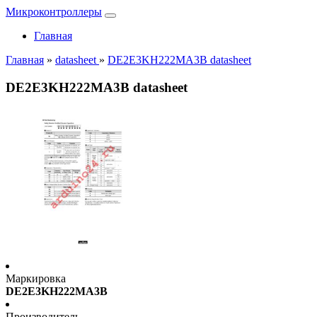
Микроконтроллеры
Главная
Главная
»
datasheet
»
DE2E3KH222MA3B datasheet
DE2E3KH222MA3B datasheet
Маркировка
DE2E3KH222MA3B
Производитель