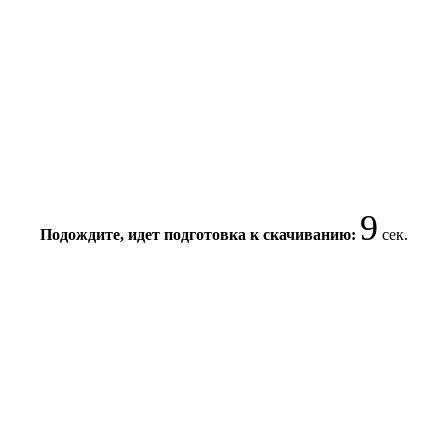
9
Подождите, идет подготовка к скачиванию:
сек.