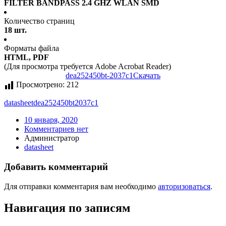
FILTER BANDPASS 2.4 GHZ WLAN SMD
Количество страниц
18 шт.
Форматы файла
HTML, PDF
(Для просмотра требуется Adobe Acrobat Reader)
dea252450bt-2037c1
Скачать
Просмотрено:
212
datasheet
dea252450bt2037c1
10 января, 2020
Комментариев нет
Администратор
datasheet
Добавить комментарий
Для отправки комментария вам необходимо
авторизоваться
.
Навигация по записям