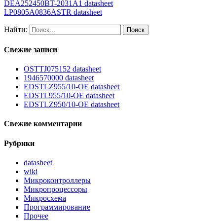
DEA252450BT-2031A1 datasheet
LP0805A0836ASTR datasheet
Найти:
Свежие записи
OSTTJ075152 datasheet
1946570000 datasheet
EDSTLZ955/10-OE datasheet
EDSTL955/10-OE datasheet
EDSTLZ950/10-OE datasheet
Свежие комментарии
Рубрики
datasheet
wiki
Микроконтроллеры
Микропроцессоры
Микросхема
Программирование
Прочее