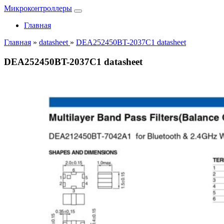
Микроконтроллеры
Главная
Главная
»
datasheet
»
DEA252450BT-2037C1 datasheet
DEA252450BT-2037C1 datasheet