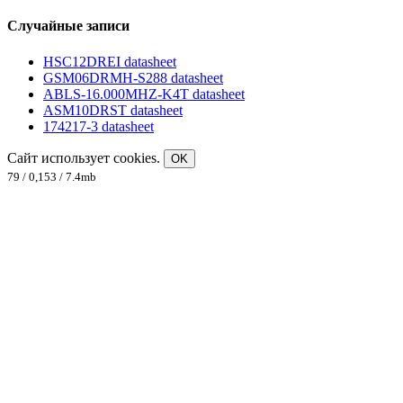
Случайные записи
HSC12DREI datasheet
GSM06DRMH-S288 datasheet
ABLS-16.000MHZ-K4T datasheet
ASM10DRST datasheet
174217-3 datasheet
Сайт использует cookies.
OK
79 / 0,153 / 7.4mb