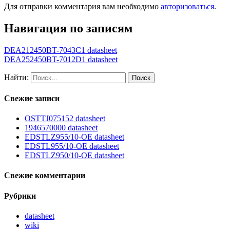
Для отправки комментария вам необходимо
авторизоваться
.
Навигация по записям
DEA212450BT-7043C1 datasheet
DEA252450BT-7012D1 datasheet
Найти:
Свежие записи
OSTTJ075152 datasheet
1946570000 datasheet
EDSTLZ955/10-OE datasheet
EDSTL955/10-OE datasheet
EDSTLZ950/10-OE datasheet
Свежие комментарии
Рубрики
datasheet
wiki