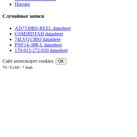
Прочее
Случайные записи
AD7339BS-REEL datasheet
GSM28DTAH datasheet
74LVQ138SJ datasheet
PNF14-38R-L datasheet
170-015-272-010 datasheet
Сайт использует cookies.
OK
79 / 0,160 / 7.4mb