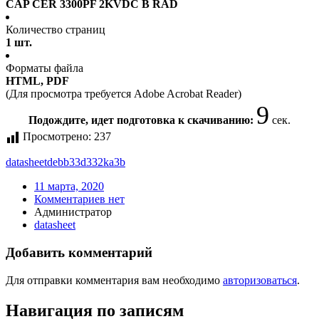
CAP CER 3300PF 2KVDC B RAD
Количество страниц
1 шт.
Форматы файла
HTML, PDF
(Для просмотра требуется Adobe Acrobat Reader)
9
Подождите, идет подготовка к скачиванию:
сек.
Просмотрено:
237
datasheet
debb33d332ka3b
11 марта, 2020
Комментариев нет
Администратор
datasheet
Добавить комментарий
Для отправки комментария вам необходимо
авторизоваться
.
Навигация по записям