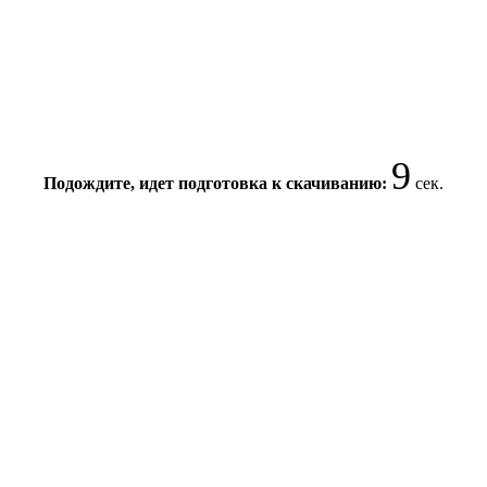
9
Подождите, идет подготовка к скачиванию:
сек.