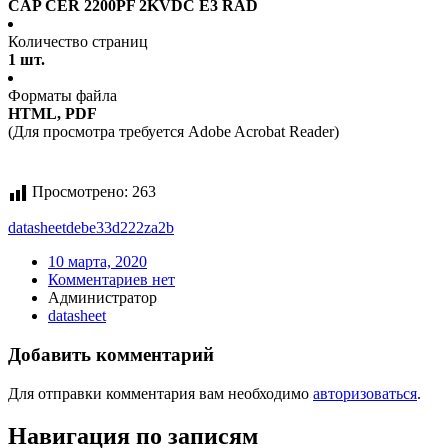
CAP CER 2200PF 2KVDC E3 RAD
Количество страниц
1 шт.
Форматы файла
HTML, PDF
(Для просмотра требуется Adobe Acrobat Reader)
Просмотрено:
263
datasheet
debe33d222za2b
10 марта, 2020
Комментариев нет
Администратор
datasheet
Добавить комментарий
Для отправки комментария вам необходимо
авторизоваться
.
Навигация по записям