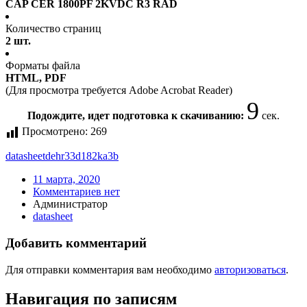
CAP CER 1800PF 2KVDC R3 RAD
Количество страниц
2 шт.
Форматы файла
HTML, PDF
(Для просмотра требуется Adobe Acrobat Reader)
9
Подождите, идет подготовка к скачиванию:
сек.
Просмотрено:
269
datasheet
dehr33d182ka3b
11 марта, 2020
Комментариев нет
Администратор
datasheet
Добавить комментарий
Для отправки комментария вам необходимо
авторизоваться
.
Навигация по записям