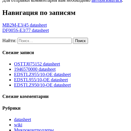
Для отправки комментария вам необходимо
авторизоваться
.
Навигация по записям
MB2M-E3/45 datasheet
DF005S-E3/77 datasheet
Найти:
Свежие записи
OSTTJ075152 datasheet
1946570000 datasheet
EDSTLZ955/10-OE datasheet
EDSTL955/10-OE datasheet
EDSTLZ950/10-OE datasheet
Свежие комментарии
Рубрики
datasheet
wiki
Микроконтроллеры