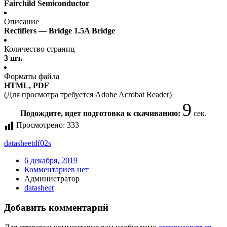
Fairchild Semiconductor
Описание
Rectifiers — Bridge 1.5A Bridge
Количество страниц
3 шт.
Форматы файла
HTML, PDF
(Для просмотра требуется Adobe Acrobat Reader)
9
Подождите, идет подготовка к скачиванию:
сек.
Просмотрено:
333
datasheet
df02s
6 декабря, 2019
Комментариев нет
Администратор
datasheet
Добавить комментарий