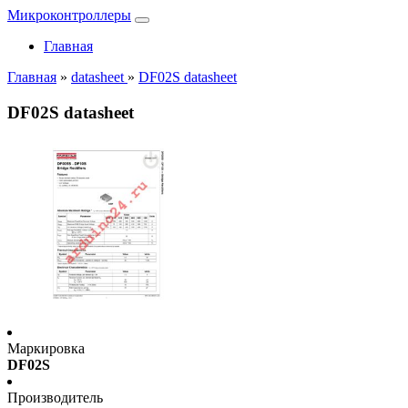
Микроконтроллеры
Главная
Главная
»
datasheet
»
DF02S datasheet
DF02S datasheet
Маркировка
DF02S
Производитель