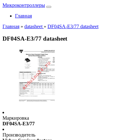
Микроконтроллеры
Главная
Главная
»
datasheet
»
DF04SA-E3/77 datasheet
DF04SA-E3/77 datasheet
Маркировка
DF04SA-E3/77
Производитель