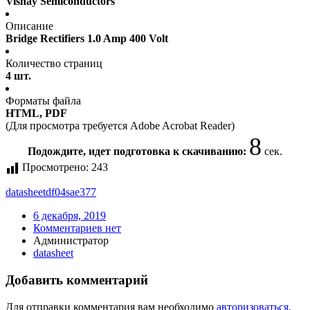
Vishay Semiconductors
Описание
Bridge Rectifiers 1.0 Amp 400 Volt
Количество страниц
4 шт.
Форматы файла
HTML, PDF
(Для просмотра требуется Adobe Acrobat Reader)
7
Подождите, идет подготовка к скачиванию:
сек.
Просмотрено:
243
datasheet
df04sae377
6 декабря, 2019
Комментариев нет
Администратор
datasheet
Добавить комментарий
Для отправки комментария вам необходимо
авторизоваться
.