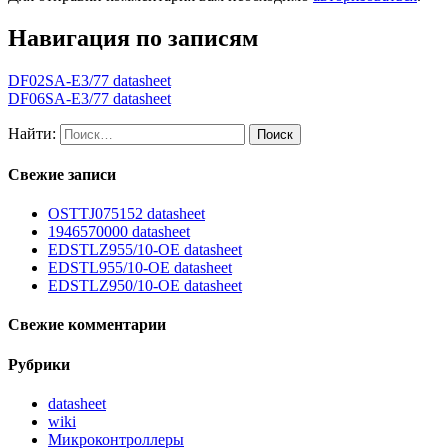
Навигация по записям
DF02SA-E3/77 datasheet
DF06SA-E3/77 datasheet
Найти:
Свежие записи
OSTTJ075152 datasheet
1946570000 datasheet
EDSTLZ955/10-OE datasheet
EDSTL955/10-OE datasheet
EDSTLZ950/10-OE datasheet
Свежие комментарии
Рубрики
datasheet
wiki
Микроконтроллеры