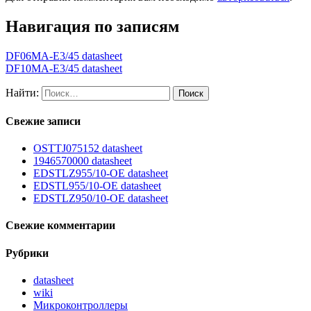
Навигация по записям
DF06MA-E3/45 datasheet
DF10MA-E3/45 datasheet
Найти:
Свежие записи
OSTTJ075152 datasheet
1946570000 datasheet
EDSTLZ955/10-OE datasheet
EDSTL955/10-OE datasheet
EDSTLZ950/10-OE datasheet
Свежие комментарии
Рубрики
datasheet
wiki
Микроконтроллеры