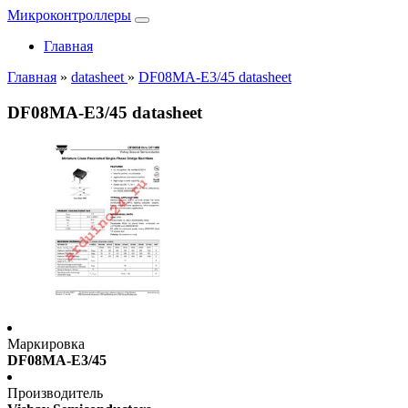
Микроконтроллеры
Главная
Главная
»
datasheet
»
DF08MA-E3/45 datasheet
DF08MA-E3/45 datasheet
Маркировка
DF08MA-E3/45
Производитель