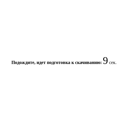
9
Подождите, идет подготовка к скачиванию:
сек.