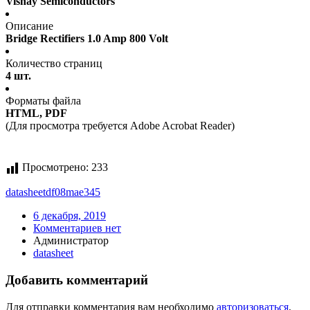
Vishay Semiconductors
Описание
Bridge Rectifiers 1.0 Amp 800 Volt
Количество страниц
4 шт.
Форматы файла
HTML, PDF
(Для просмотра требуется Adobe Acrobat Reader)
Просмотрено:
233
datasheet
df08mae345
6 декабря, 2019
Комментариев нет
Администратор
datasheet
Добавить комментарий
Для отправки комментария вам необходимо
авторизоваться
.