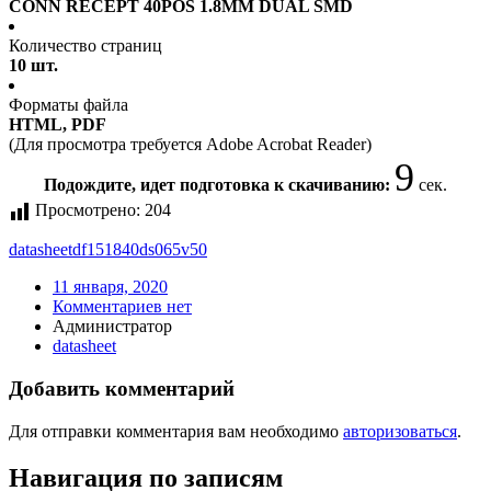
CONN RECEPT 40POS 1.8MM DUAL SMD
Количество страниц
10 шт.
Форматы файла
HTML, PDF
(Для просмотра требуется Adobe Acrobat Reader)
9
Подождите, идет подготовка к скачиванию:
сек.
Просмотрено:
204
datasheet
df151840ds065v50
11 января, 2020
Комментариев нет
Администратор
datasheet
Добавить комментарий
Для отправки комментария вам необходимо
авторизоваться
.
Навигация по записям