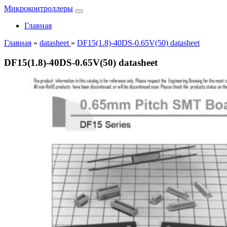
Микроконтроллеры
Главная
Главная
»
datasheet
»
DF15(1.8)-40DS-0.65V(50) datasheet
DF15(1.8)-40DS-0.65V(50) datasheet