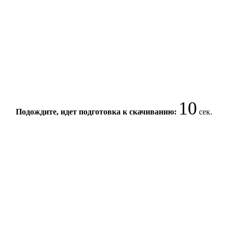
9
Подождите, идет подготовка к скачиванию:
сек.