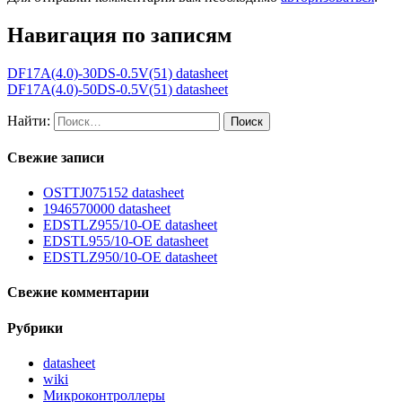
Навигация по записям
DF17A(4.0)-30DS-0.5V(51) datasheet
DF17A(4.0)-50DS-0.5V(51) datasheet
Найти:
Свежие записи
OSTTJ075152 datasheet
1946570000 datasheet
EDSTLZ955/10-OE datasheet
EDSTL955/10-OE datasheet
EDSTLZ950/10-OE datasheet
Свежие комментарии
Рубрики
datasheet
wiki
Микроконтроллеры