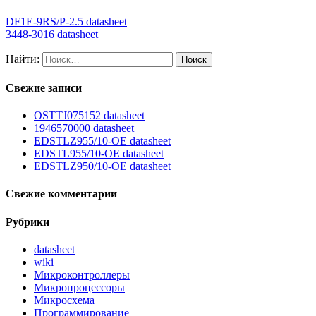
DF1E-9RS/P-2.5 datasheet
3448-3016 datasheet
Найти:
Свежие записи
OSTTJ075152 datasheet
1946570000 datasheet
EDSTLZ955/10-OE datasheet
EDSTL955/10-OE datasheet
EDSTLZ950/10-OE datasheet
Свежие комментарии
Рубрики
datasheet
wiki
Микроконтроллеры
Микропроцессоры
Микросхема
Программирование