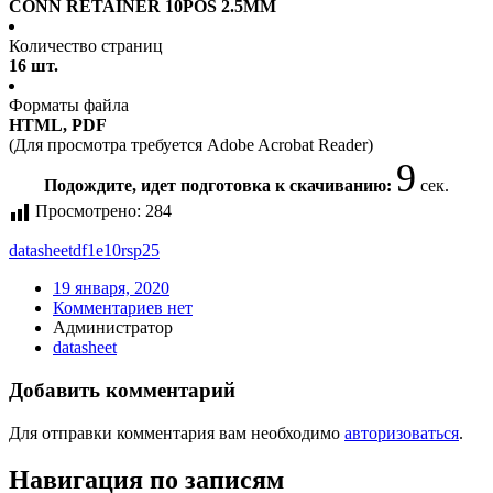
CONN RETAINER 10POS 2.5MM
Количество страниц
16 шт.
Форматы файла
HTML, PDF
(Для просмотра требуется Adobe Acrobat Reader)
8
Подождите, идет подготовка к скачиванию:
сек.
Просмотрено:
284
datasheet
df1e10rsp25
19 января, 2020
Комментариев нет
Администратор
datasheet
Добавить комментарий
Для отправки комментария вам необходимо
авторизоваться
.
Навигация по записям