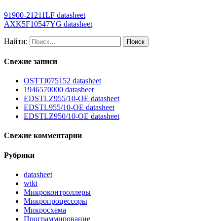
91900-21211LF datasheet
AXK5F10547YG datasheet
Найти:
Свежие записи
OSTTJ075152 datasheet
1946570000 datasheet
EDSTLZ955/10-OE datasheet
EDSTL955/10-OE datasheet
EDSTLZ950/10-OE datasheet
Свежие комментарии
Рубрики
datasheet
wiki
Микроконтроллеры
Микропроцессоры
Микросхема
Программирование