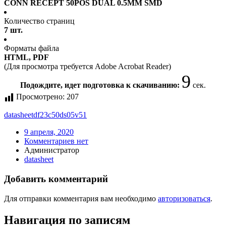
CONN RECEPT 50POS DUAL 0.5MM SMD
Количество страниц
7 шт.
Форматы файла
HTML, PDF
(Для просмотра требуется Adobe Acrobat Reader)
8
Подождите, идет подготовка к скачиванию:
сек.
Просмотрено:
207
datasheet
df23c50ds05v51
9 апреля, 2020
Комментариев нет
Администратор
datasheet
Добавить комментарий
Для отправки комментария вам необходимо
авторизоваться
.
Навигация по записям