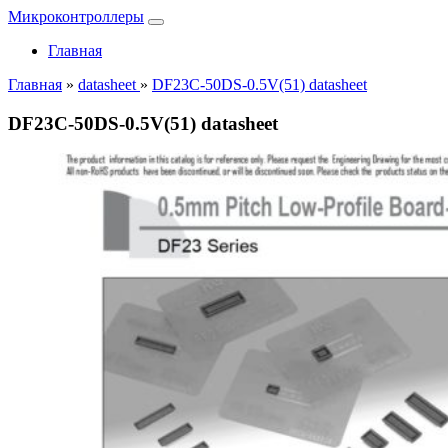
Микроконтроллеры
Главная
Главная
»
datasheet
»
DF23C-50DS-0.5V(51) datasheet
DF23C-50DS-0.5V(51) datasheet